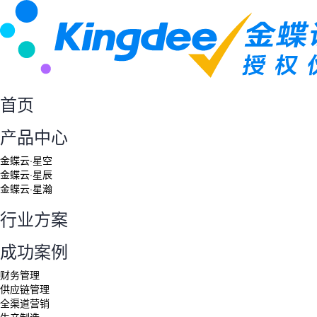
首页
产品中心
金蝶云·星空
金蝶云·星辰
金蝶云·星瀚
行业方案
成功案例
财务管理
供应链管理
全渠道营销