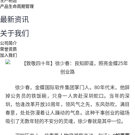
生产制造
产品生命周期管理
最新资讯
关于我们
公司简介
荣誉资质
加入我们
联系我们
搜索
徐少春，金蝶国际软件集团掌门人。80年代末，他辞
掉公务员的铁饭碗，只身一人奔赴深圳蛇口。当年的深
圳，恰逢改革开放10周年，领风气之先，东风劲吹，满目
020-
春意，处处弥漫着让人躁动的气息。这种干事创业的磁场
8558 8155
申请体验
吸引了无数年轻的不安分的灵魂，徐少春就是其中一位。