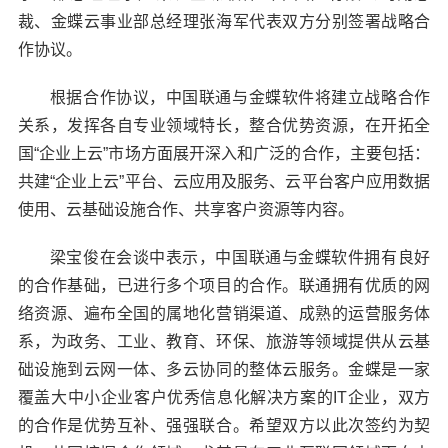
裁、金蝶云事业部总经理张海军代表双方分别签署战略合
作协议。
当前路径：
首页
>
最新资讯
根据合作协议，中国联通与金蝶软件将建立战略合作
关系，发挥各自专业领域特长，整合优势资源，在开拓全
国“企业上云”市场方面展开深入和广泛的合作，主要包括：
中国联通与金蝶集团签署战略合作协议
共建“企业上云”平台、云应用及服务、云平台客户应用数据
日期：2018-10-09
使用、云基础设施合作、共享客户资源等内容。
梁宝俊在会谈中表示，中国联通与金蝶软件拥有良好
的合作基础，已进行多个项目的合作。联通拥有优质的网
络资源、遍布全国的属地化营销渠道、成熟的运营服务体
上一篇：金蝶 如何解决集团型企业HR管理的五大弊病？
系，为政务、工业、教育、环保、旅游等领域提供从云基
础设施到云网一体、多云协同的整体云服务。金蝶是一家
下一篇：【致敬四十年】徐少春：良知即道，照亮金蝶2
覆盖大中小企业客户优秀信息化解决方案的IT企业，双方
的合作是优势互补、强强联合。希望双方以此次签约为契