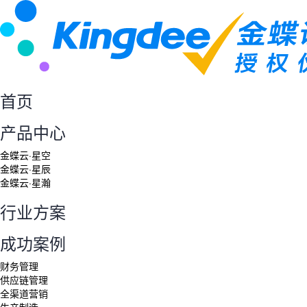
首页
产品中心
金蝶云·星空
金蝶云·星辰
金蝶云·星瀚
行业方案
成功案例
财务管理
供应链管理
全渠道营销