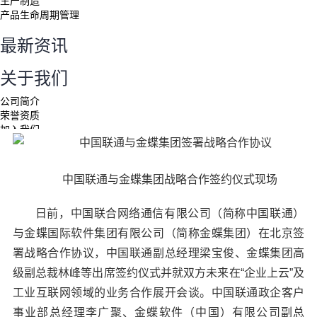
生产制造
产品生命周期管理
最新资讯
关于我们
公司简介
荣誉资质
加入我们
联系我们
中国联通与金蝶集团战略合作签约仪式现场
搜索
日前，中国联合网络通信有限公司（简称中国联通）
与金蝶国际软件集团有限公司（简称金蝶集团）在北京签
署战略合作协议，中国联通副总经理梁宝俊、金蝶集团高
020-
8558 8155
级副总裁林峰等出席签约仪式并就双方未来在“企业上云”及
申请体验
工业互联网领域的业务合作展开会谈。中国联通政企客户
事业部总经理李广聚、金蝶软件（中国）有限公司副总