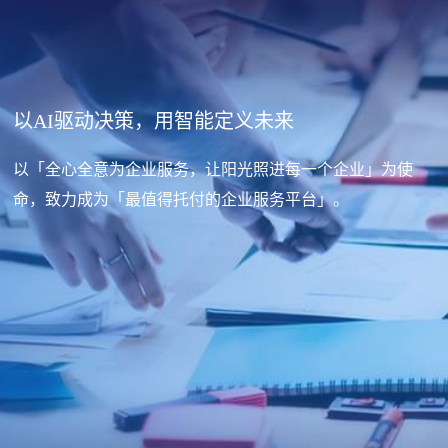
以AI驱动决策，用智能定义未来
以「全心全意为企业服务，让阳光照进每一个企业」为使
命，致力成为「最值得托付的企业服务平台」。