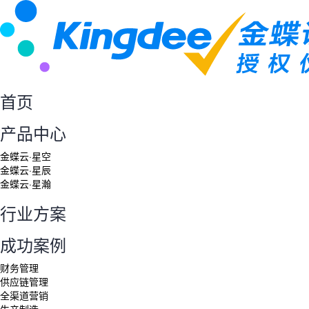
首页
产品中心
金蝶云·星空
金蝶云·星辰
金蝶云·星瀚
行业方案
成功案例
财务管理
供应链管理
全渠道营销