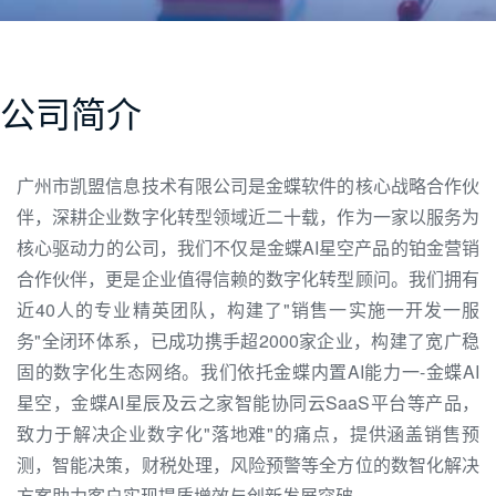
公司简介
广州市凯盟信息技术有限公司是金蝶软件的核心战略合作伙
伴，深耕企业数字化转型领域近二十载，作为一家以服务为
核心驱动力的公司，我们不仅是金蝶AI星空产品的铂金营销
合作伙伴，更是企业值得信赖的数字化转型顾问。我们拥有
近40人的专业精英团队，构建了"销售一实施一开发一服
务"全闭环体系，已成功携手超2000家企业，构建了宽广稳
固的数字化生态网络。我们依托金蝶内置AI能力一-金蝶AI
星空，金蝶AI星辰及云之家智能协同云SaaS平台等产品，
致力于解决企业数字化"落地难"的痛点，提供涵盖销售预
测，智能决策，财税处理，风险预警等全方位的数智化解决
方案助力客户实现提质增效与创新发展突破。