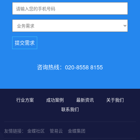
咨询热线：020-8558 8155
行业方案
成功案例
最新资讯
关于我们
联系我们
友情链接：
金蝶社区
管易云
金蝶集团