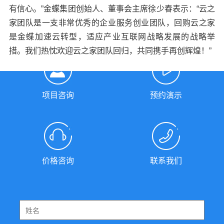
有信心。”金蝶集团创始人、董事会主席徐少春表示：“云之
联系我们，让管理更高效
家团队是一支非常优秀的企业服务创业团队，回购云之家
是金蝶加速云转型，适应产业互联网战略发展的战略举
措。我们热忱欢迎云之家团队回归，共同携手再创辉煌！”
项目咨询
预约演示
价格咨询
联系我们