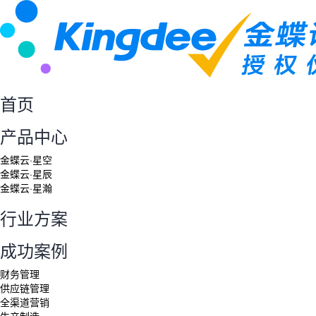
首页
产品中心
金蝶云·星空
金蝶云·星辰
金蝶云·星瀚
行业方案
成功案例
财务管理
供应链管理
全渠道营销