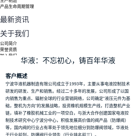
生产制造
产品生命周期管理
最新资讯
关于我们
公司简介
荣誉资质
加入我们
华液：不忘初心，铸百年华液
联系我们
客户概述
搜索
宁波华液机器制造有限公司成立于1993年，主要从事电液控制技术
研发的研发、生产和销售。经过二十多年的发展，公司形成了以国
内销售为重点、辐射全球的行业营销网络，公司确定“液压元件为基
础，整机为方向”的发展战略，投资橡机规模生产线，打造整机产业
020-
链，填补了橡胶机械工业的一项空白，与浙大合作创建国家电液控
8558 8155
制技术研究中心宁波分中心，积极发展高价值的阀产品（防爆阀）
申请体验
等，国内阀的行业占有率处于领先地位细分到防爆阀领域，华液处
于行业前列，防爆阀行业领先（行业排名前三）。