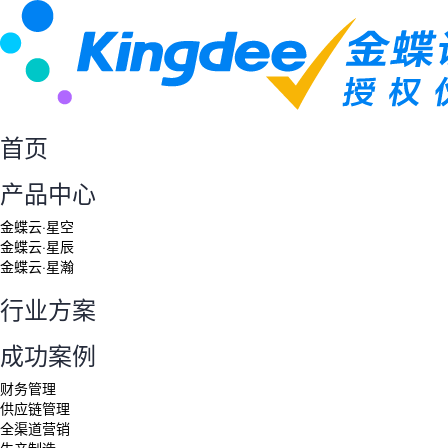
首页
产品中心
金蝶云·星空
金蝶云·星辰
金蝶云·星瀚
行业方案
成功案例
财务管理
供应链管理
全渠道营销