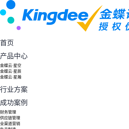
首页
产品中心
金蝶云·星空
金蝶云·星辰
金蝶云·星瀚
行业方案
成功案例
财务管理
供应链管理
全渠道营销