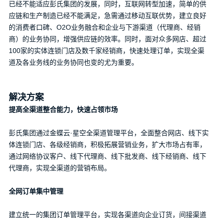
已经不能适应彭氏集团的发展，同时，互联网转型加速，简单的供
应链和生产制造已经不能满足，急需通过移动互联优势，建立良好
联系我们，让管理更高效
的消费者口碑、O2O业务融合和企业与下游渠道（代理商、经销
商）的业务协同，增强供应链的效率。同时，面对众多网店、超过
100家的实体连锁门店及数千家经销商，快速处理订单，实现全渠
道及各业务线的业务协同也变的尤为重要。
项目咨询
预约演示
解决方案
提高全渠道整合能力，快速占领市场
彭氏集团通过金蝶云·星空全渠道管理平台，全面整合网店、线下实
体连锁门店、各级经销商，积极拓展营销业务，扩大市场占有率，
价格咨询
联系我们
通过网络协议客户、线下代理商、线下批发商、线下经销商、线下
代理商，实现全渠道的营销布局。
全网订单集中管理
建立统一的集团订单管理平台，实现各渠道向企业订货，间接渠道