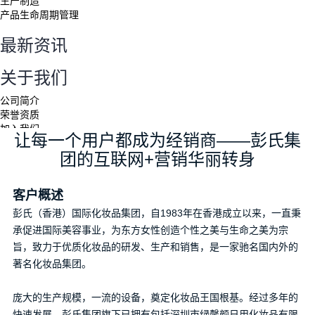
生产制造
产品生命周期管理
最新资讯
关于我们
公司简介
荣誉资质
加入我们
让每一个用户都成为经销商——彭氏集
联系我们
团的互联网+营销华丽转身
搜索
客户概述
彭氏（香港）国际化妆品集团，自1983年在香港成立以来，一直秉
承促进国际美容事业，为东方女性创造个性之美与生命之美为宗
旨，致力于优质化妆品的研发、生产和销售，是一家驰名国内外的
020-
著名化妆品集团。
8558 8155
申请体验
庞大的生产规模，一流的设备，奠定化妆品王国根基。经过多年的
快速发展，彭氏集团旗下已拥有包括深圳市绿馨颜日用化妆品有限